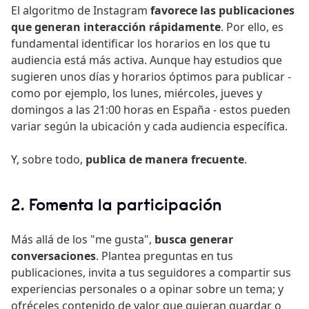
El algoritmo de Instagram
favorece las publicaciones
que generan interacción rápidamente
. Por ello, es
fundamental identificar los horarios en los que tu
audiencia está más activa. Aunque hay estudios que
sugieren unos días y horarios óptimos para publicar -
como por ejemplo, los lunes, miércoles, jueves y
domingos a las 21:00 horas en España - estos pueden
variar según la ubicación y cada audiencia específica.
Y, sobre todo,
publica de manera frecuente
.
2. Fomenta la participación
Más allá de los "me gusta",
busca generar
conversaciones
. Plantea preguntas en tus
publicaciones, invita a tus seguidores a compartir sus
experiencias personales o a opinar sobre un tema; y
ofréceles contenido de valor que quieran guardar o